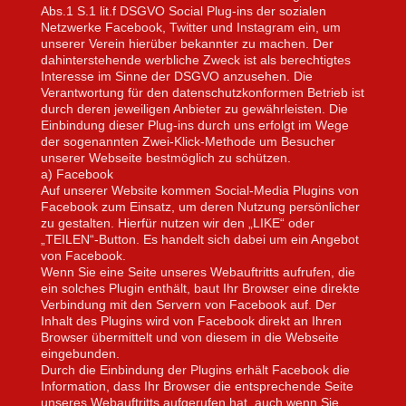
Abs.1 S.1 lit.f DSGVO Social Plug-ins der sozialen
Netzwerke Facebook, Twitter und Instagram ein, um
unserer Verein hierüber bekannter zu machen. Der
dahinterstehende werbliche Zweck ist als berechtigtes
Interesse im Sinne der DSGVO anzusehen. Die
Verantwortung für den datenschutzkonformen Betrieb ist
durch deren jeweiligen Anbieter zu gewährleisten. Die
Einbindung dieser Plug-ins durch uns erfolgt im Wege
der sogenannten Zwei-Klick-Methode um Besucher
unserer Webseite bestmöglich zu schützen.
a) Facebook
Auf unserer Website kommen Social-Media Plugins von
Facebook zum Einsatz, um deren Nutzung persönlicher
zu gestalten. Hierfür nutzen wir den „LIKE“ oder
„TEILEN“-Button. Es handelt sich dabei um ein Angebot
von Facebook.
Wenn Sie eine Seite unseres Webauftritts aufrufen, die
ein solches Plugin enthält, baut Ihr Browser eine direkte
Verbindung mit den Servern von Facebook auf. Der
Inhalt des Plugins wird von Facebook direkt an Ihren
Browser übermittelt und von diesem in die Webseite
eingebunden.
Durch die Einbindung der Plugins erhält Facebook die
Information, dass Ihr Browser die entsprechende Seite
unseres Webauftritts aufgerufen hat, auch wenn Sie