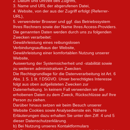
2. Datum und Uhrzeit des Zugriffs,
3. Name und URL der abgerufenen Datei,
4. Website, von der aus der Zugriff erfolgt (Referrer-
URL),
5. verwendeter Browser und ggf. das Betriebssystem
Ihres Rechners sowie der Name Ihres Access-Providers.
Die genannten Daten werden durch uns zu folgenden
Zwecken verarbeitet:
Gewährleistung eines reibungslosen
Verbindungsaufbaus der Website,
Gewährleistung einer komfortablen Nutzung unserer
Website,
Auswertung der Systemsicherheit und -stabilität sowie
zu weiteren administrativen Zwecken.
Die Rechtsgrundlage für die Datenverarbeitung ist Art. 6
Abs. 1 S. 1 lit. f DSGVO. Unser berechtigtes Interesse
folgt aus oben aufgelisteten Zwecken zur
Datenerhebung. In keinem Fall verwenden wir die
erhobenen Daten zu dem Zweck, Rückschlüsse auf Ihre
Person zu ziehen.
Darüber hinaus setzen wir beim Besuch unserer
Website Cookies sowie Analysedienste ein. Nähere
Erläuterungen dazu erhalten Sie unter den Ziff. 4 und 5
dieser Datenschutzerklärung.
b) Bei Nutzung unseres Kontaktformulars