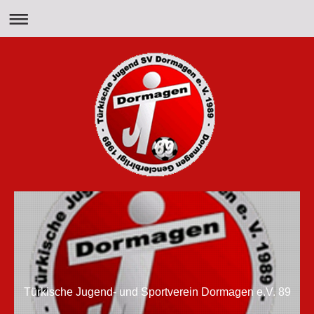
Türkische Jugend- und Sportverein Dormagen e.V. 89