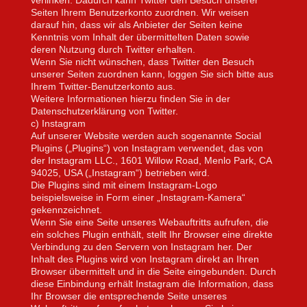
Seiten Ihrem Benutzerkonto zuordnen. Wir weisen
darauf hin, dass wir als Anbieter der Seiten keine
Kenntnis vom Inhalt der übermittelten Daten sowie
deren Nutzung durch Twitter erhalten.
Wenn Sie nicht wünschen, dass Twitter den Besuch
unserer Seiten zuordnen kann, loggen Sie sich bitte aus
Ihrem Twitter-Benutzerkonto aus.
Weitere Informationen hierzu finden Sie in der
Datenschutzerklärung von
Twitter.
c) Instagram
Auf unserer Website werden auch sogenannte Social
Plugins („Plugins“) von Instagram verwendet, das von
der Instagram LLC., 1601 Willow Road, Menlo Park, CA
94025, USA („Instagram“) betrieben wird.
Die Plugins sind mit einem Instagram-Logo
beispielsweise in Form einer „Instagram-Kamera“
gekennzeichnet.
Wenn Sie eine Seite unseres Webauftritts aufrufen, die
ein solches Plugin enthält, stellt Ihr Browser eine direkte
Verbindung zu den Servern von Instagram her. Der
Inhalt des Plugins wird von Instagram direkt an Ihren
Browser übermittelt und in die Seite eingebunden. Durch
diese Einbindung erhält Instagram die Information, dass
Ihr Browser die entsprechende Seite unseres