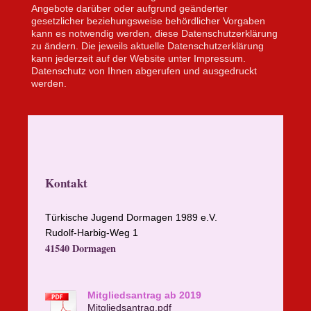
Angebote darüber oder aufgrund geänderter
gesetzlicher beziehungsweise behördlicher Vorgaben
kann es notwendig werden, diese Datenschutzerklärung
zu ändern. Die jeweils aktuelle Datenschutzerklärung
kann jederzeit auf der Website unter Impressum.
Datenschutz von Ihnen abgerufen und ausgedruckt
werden.
Kontakt
Türkische Jugend Dormagen 1989 e.V.
Rudolf-Harbig-Weg 1
41540 Dormagen
Mitgliedsantrag ab 2019
Mitgliedsantrag.pdf