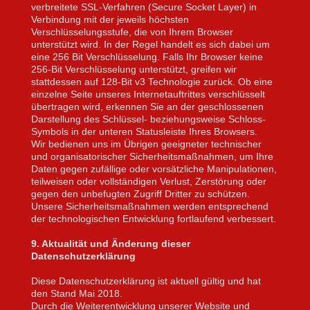
verbreitete SSL-Verfahren (Secure Socket Layer) in
Verbindung mit der jeweils höchsten
Verschlüsselungsstufe, die von Ihrem Browser
unterstützt wird. In der Regel handelt es sich dabei um
eine 256 Bit Verschlüsselung. Falls Ihr Browser keine
256-Bit Verschlüsselung unterstützt, greifen wir
stattdessen auf 128-Bit v3 Technologie zurück. Ob eine
einzelne Seite unseres Internetauftrittes verschlüsselt
übertragen wird, erkennen Sie an der geschlossenen
Darstellung des Schlüssel- beziehungsweise Schloss-
Symbols in der unteren Statusleiste Ihres Browsers.
Wir bedienen uns im Übrigen geeigneter technischer
und organisatorischer Sicherheitsmaßnahmen, um Ihre
Daten gegen zufällige oder vorsätzliche Manipulationen,
teilweisen oder vollständigen Verlust, Zerstörung oder
gegen den unbefugten Zugriff Dritter zu schützen.
Unsere Sicherheitsmaßnahmen werden entsprechend
der technologischen Entwicklung fortlaufend verbessert.
9. Aktualität und Änderung dieser
Datenschutzerklärung
Diese Datenschutzerklärung ist aktuell gültig und hat
den Stand Mai 2018.
Durch die Weiterentwicklung unserer Website und