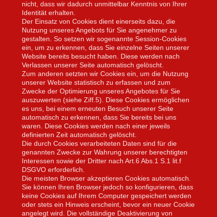
nicht, dass wir dadurch unmittelbar Kenntnis von Ihrer
Identität erhalten.
Der Einsatz von Cookies dient einerseits dazu, die
Nutzung unseres Angebots für Sie angenehmer zu
gestalten. So setzen wir sogenannte Session-Cookies
ein, um zu erkennen, dass Sie einzelne Seiten unserer
Website bereits besucht haben. Diese werden nach
Verlassen unserer Seite automatisch gelöscht.
Zum anderen setzten wir Cookies ein, um die Nutzung
unserer Website statistisch zu erfassen und zum
Zwecke der Optimierung unseres Angebotes für Sie
auszuwerten (siehe Ziff.5). Diese Cookies ermöglichen
es uns, bei einem erneuten Besuch unserer Seite
automatisch zu erkennen, dass Sie bereits bei uns
waren. Diese Cookies werden nach einer jeweils
definierten Zeit automatisch gelöscht.
Die durch Cookies verarbeiteten Daten sind für die
genannten Zwecke zur Wahrung unserer berechtigten
Interessen sowie der Dritter nach Art.6 Abs.1 S.1 lit.f
DSGVO erforderlich.
Die meisten Browser akzeptieren Cookies automatisch.
Sie können Ihren Browser jedoch so konfigurieren, dass
keine Cookies auf Ihrem Computer gespeichert werden
oder stets ein Hinweis erscheint, bevor ein neuer Cookie
angelegt wird. Die vollständige Deaktivierung von