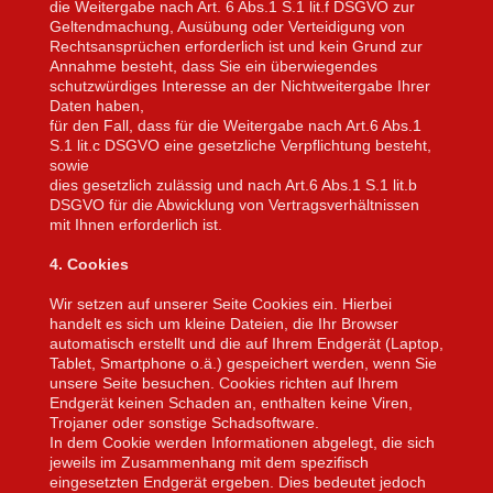
die Weitergabe nach Art. 6 Abs.1 S.1 lit.f DSGVO zur
Geltendmachung, Ausübung oder Verteidigung von
Rechtsansprüchen erforderlich ist und kein Grund zur
Annahme besteht, dass Sie ein überwiegendes
schutzwürdiges Interesse an der Nichtweitergabe Ihrer
Daten haben,
für den Fall, dass für die Weitergabe nach Art.6 Abs.1
S.1 lit.c DSGVO eine gesetzliche Verpflichtung besteht,
sowie
dies gesetzlich zulässig und nach Art.6 Abs.1 S.1 lit.b
DSGVO für die Abwicklung von Vertragsverhältnissen
mit Ihnen erforderlich ist.
4. Cookies
Wir setzen auf unserer Seite Cookies ein. Hierbei
handelt es sich um kleine Dateien, die Ihr Browser
automatisch erstellt und die auf Ihrem Endgerät (Laptop,
Tablet, Smartphone o.ä.) gespeichert werden, wenn Sie
unsere Seite besuchen. Cookies richten auf Ihrem
Endgerät keinen Schaden an, enthalten keine Viren,
Trojaner oder sonstige Schadsoftware.
In dem Cookie werden Informationen abgelegt, die sich
jeweils im Zusammenhang mit dem spezifisch
eingesetzten Endgerät ergeben. Dies bedeutet jedoch