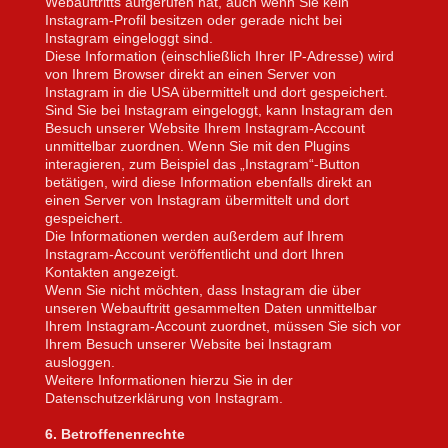
Webauftritts aufgerufen hat, auch wenn Sie kein
Instagram-Profil besitzen oder gerade nicht bei
Instagram eingeloggt sind.
Diese Information (einschließlich Ihrer IP-Adresse) wird
von Ihrem Browser direkt an einen Server von
Instagram in die USA übermittelt und dort gespeichert.
Sind Sie bei Instagram eingeloggt, kann Instagram den
Besuch unserer Website Ihrem Instagram-Account
unmittelbar zuordnen. Wenn Sie mit den Plugins
interagieren, zum Beispiel das „Instagram“-Button
betätigen, wird diese Information ebenfalls direkt an
einen Server von Instagram übermittelt und dort
gespeichert.
Die Informationen werden außerdem auf Ihrem
Instagram-Account veröffentlicht und dort Ihren
Kontakten angezeigt.
Wenn Sie nicht möchten, dass Instagram die über
unseren Webauftritt gesammelten Daten unmittelbar
Ihrem Instagram-Account zuordnet, müssen Sie sich vor
Ihrem Besuch unserer Website bei Instagram
ausloggen.
Weitere Informationen hierzu Sie in der
D
atenschutzerklärung
von Instagram.
6. Betroffenenrechte