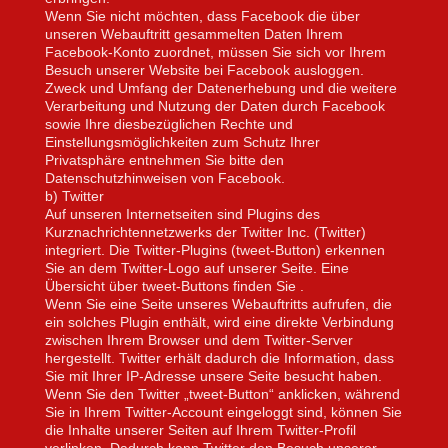
Wenn Sie nicht möchten, dass Facebook die über
unseren Webauftritt gesammelten Daten Ihrem
Facebook-Konto zuordnet, müssen Sie sich vor Ihrem
Besuch unserer Website bei Facebook ausloggen.
Zweck und Umfang der Datenerhebung und die weitere
Verarbeitung und Nutzung der Daten durch Facebook
sowie Ihre diesbezüglichen Rechte und
Einstellungsmöglichkeiten zum Schutz Ihrer
Privatsphäre entnehmen Sie bitte den
D
atenschutzhinweisen
von Facebook.
b) Twitter
Auf unseren Internetseiten sind Plugins des
Kurznachrichtennetzwerks der Twitter Inc. (Twitter)
integriert. Die Twitter-Plugins (tweet-Button) erkennen
Sie an dem Twitter-Logo auf unserer Seite. Eine
Übersicht über tweet-Buttons finden Sie .
Wenn Sie eine Seite unseres Webauftritts aufrufen, die
ein solches Plugin enthält, wird eine direkte Verbindung
zwischen Ihrem Browser und dem Twitter-Server
hergestellt. Twitter erhält dadurch die Information, dass
Sie mit Ihrer IP-Adresse unsere Seite besucht haben.
Wenn Sie den Twitter „tweet-Button“ anklicken, während
Sie in Ihrem Twitter-Account eingeloggt sind, können Sie
die Inhalte unserer Seiten auf Ihrem Twitter-Profil
verlinken. Dadurch kann Twitter den Besuch unserer