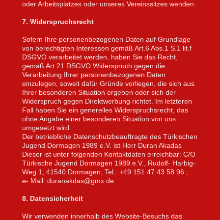
oder Arbeitsplatzes oder unseres Vereinssitzes wenden.
7. Widerspruchsrecht
Sofern Ihre personenbezogenen Daten auf Grundlage
von berechtigten Interessen gemäß Art.6 Abs.1 S.1 lit.f
DSGVO verarbeitet werden, haben Sie das Recht,
gemäß Art.21 DSGVO Widerspruch gegen die
Verarbeitung Ihrer personenbezogenen Daten
einzulegen, soweit dafür Gründe vorliegen, die sich aus
Ihrer besonderen Situation ergeben oder sich der
Widerspruch gegen Direktwerbung richtet. Im letzteren
Fall haben Sie ein generelles Widerspruchsrecht, das
ohne Angabe einer besonderen Situation von uns
umgesetzt wird.
Der betriebliche Datenschutzbeauftragte des Türkischen
Jugend Dormagen 1989 e.V. ist Herr Duran Akadas
Dieser ist unter folgenden Kontaktdaten erreichbar: C/O
Türkische Jugend Dormagen 1989 e.V., Rudolf- Harbig-
Weg 1, 41540 Dormagen, Tel.: +49 151 47 43 58 96 ,
e- Mail: duranakdas@gmx.de
8. Datensicherheit
Wir verwenden innerhalb des Website-Besuchs das