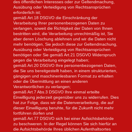
des öffentlichen Interesses oder zur Geltendmachung,
Ausübung oder Verteidigung von Rechtsansprüchen
erforderlich ist;
gemäß Art.18 DSGVO die Einschränkung der
Verarbeitung Ihrer personenbezogenen Daten zu
verlangen, soweit die Richtigkeit der Daten von Ihnen
bestritten wird, die Verarbeitung unrechtmäßig ist, Sie
aber deren Löschung ablehnen und wir die Daten nicht
mehr benötigen, Sie jedoch diese zur Geltendmachung,
Ausübung oder Verteidigung von Rechtsansprüchen
benötigen oder Sie gemäß Art.21 DSGVO Widerspruch
gegen die Verarbeitung eingelegt haben;
gemäß Art.20 DSGVO Ihre personenbezogenen Daten,
die Sie uns bereitgestellt haben, in einem strukturierten,
gängigen und maschinenlesbaren Format zu erhalten
oder die Übermittlung an einen anderen
Verantwortlichen zu verlangen;
gemäß Art.7 Abs.3 DSGVO Ihre einmal erteilte
Einwilligung jederzeit gegenüber uns zu widerrufen. Dies
hat zur Folge, dass wir die Datenverarbeitung, die auf
dieser Einwilligung beruhte, für die Zukunft nicht mehr
fortführen dürfen und
gemäß Art.77 DSGVO sich bei einer Aufsichtsbehörde
zu beschweren. In der Regel können Sie sich hierfür an
die Aufsichtsbehörde Ihres üblichen Aufenthaltsortes