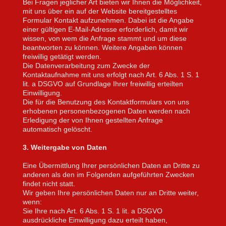
Bei Fragen jeglicher Art bieten wir Ihnen die Möglichkeit,
mit uns über ein auf der Website bereitgestelltes
Formular Kontakt aufzunehmen. Dabei ist die Angabe
einer gültigen E-Mail-Adresse erforderlich, damit wir
wissen, von wem die Anfrage stammt und um diese
beantworten zu können. Weitere Angaben können
freiwillig getätigt werden.
Die Datenverarbeitung zum Zwecke der
Kontaktaufnahme mit uns erfolgt nach Art. 6 Abs. 1 S. 1
lit. a DSGVO auf Grundlage Ihrer freiwillig erteilten
Einwilligung.
Die für die Benutzung des Kontaktformulars von uns
erhobenen personenbezogenen Daten werden nach
Erledigung der von Ihnen gestellten Anfrage
automatisch gelöscht.
3. Weitergabe von Daten
Eine Übermittlung Ihrer persönlichen Daten an Dritte zu
anderen als den im Folgenden aufgeführten Zwecken
findet nicht statt.
Wir geben Ihre persönlichen Daten nur an Dritte weiter,
wenn:
Sie Ihre nach Art. 6 Abs. 1 S. 1 lit. a DSGVO
ausdrückliche Einwilligung dazu erteilt haben,