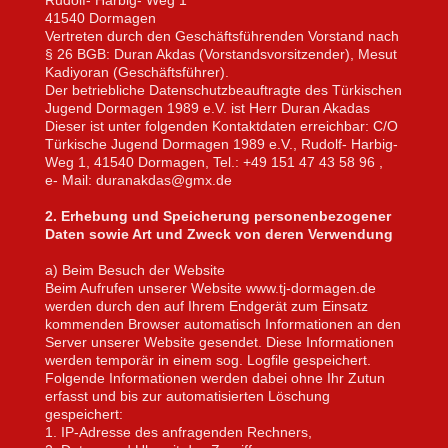
41540 Dormagen
Vertreten durch den Geschäftsführenden Vorstand nach
§ 26 BGB: Duran Akdas (Vorstandsvorsitzender),
Mesut
Kadiyoran
(Geschäftsführer).
Der betriebliche Datenschutzbeauftragte des Türkischen
Jugend Dormagen 1989 e.V. ist Herr Duran Akadas
Dieser ist unter folgenden Kontaktdaten erreichbar: C/O
Türkische Jugend Dormagen 1989 e.V., Rudolf- Harbig-
Weg 1, 41540 Dormagen, Tel.: +49 151 47 43 58 96 ,
e- Mail: duranakdas@gmx.de
2. Erhebung und Speicherung personenbezogener
Daten sowie Art und Zweck von deren Verwendung
a) Beim Besuch der Website
Beim Aufrufen unserer Website www.tj-dormagen.de
werden durch den auf Ihrem Endgerät zum Einsatz
kommenden Browser automatisch Informationen an den
Server unserer Website gesendet. Diese Informationen
werden temporär in einem sog. Logfile gespeichert.
Folgende Informationen werden dabei ohne Ihr Zutun
erfasst und bis zur automatisierten Löschung
gespeichert:
1. IP-Adresse des anfragenden Rechners,