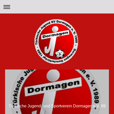
Türkische Jugend- und Sportverein Dormagen e.V. 89