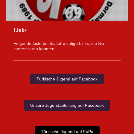
Links
Folgende Liste beinhaltet wichtige Links, die Sie
interessieren könnten.
Türkische Jugend auf Facebook
Unsere Jugendabteilung auf Facebook
Türkische Jugend auf FuPa